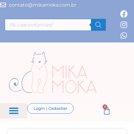
contato@mikamoka.com.br
0
Login | Cadastrar