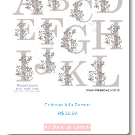
Coleção Alfa Ramos
R$
39,99
Adicionar ao carrinho