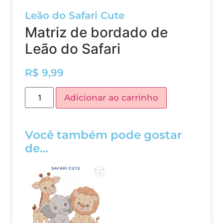
Leão do Safari Cute
Matriz de bordado de
Leão do Safari
R$
9,99
Adicionar ao carrinho
Você também pode gostar
de…