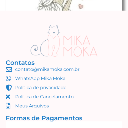
Contatos
contato@mikamoka.com.br
Mamãe e bebê
WhatsApp Mika Moka
R$
0,00
Política de privacidade
Adicionar ao carrinho
Política de Cancelamento
Meus Arquivos
Formas de Pagamentos