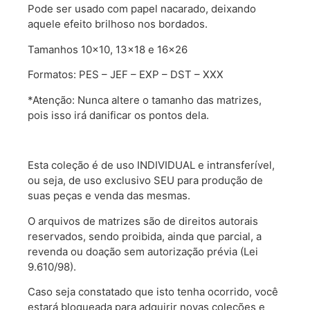
Pode ser usado com papel nacarado, deixando
aquele efeito brilhoso nos bordados.
Tamanhos 10×10, 13×18 e 16×26
Formatos: PES – JEF – EXP – DST – XXX
*Atenção: Nunca altere o tamanho das matrizes,
pois isso irá danificar os pontos dela.
Esta coleção é de uso INDIVIDUAL e intransferível,
ou seja, de uso exclusivo SEU para produção de
suas peças e venda das mesmas.
O arquivos de matrizes são de direitos autorais
reservados, sendo proibida, ainda que parcial, a
revenda ou doação sem autorização prévia (Lei
9.610/98).
Caso seja constatado que isto tenha ocorrido, você
estará bloqueada para adquirir novas coleções e