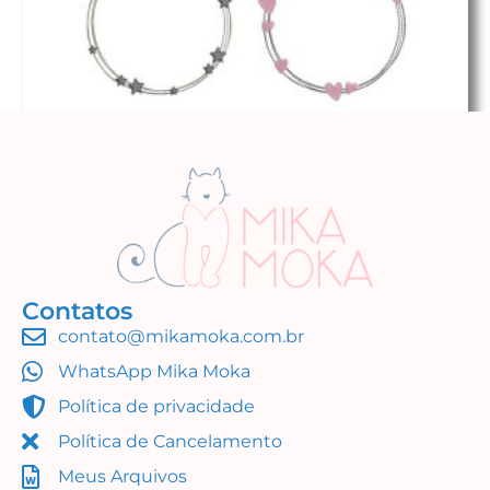
Contatos
contato@mikamoka.com.br
Molduras
WhatsApp Mika Moka
R$
16,99
Política de privacidade
Adicionar ao carrinho
Política de Cancelamento
Meus Arquivos