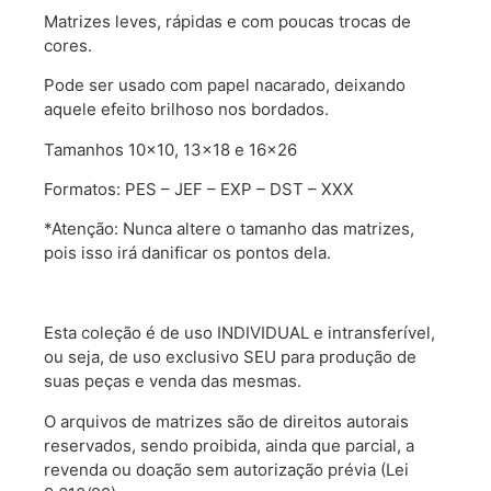
Matrizes leves, rápidas e com poucas trocas de
cores.
Pode ser usado com papel nacarado, deixando
aquele efeito brilhoso nos bordados.
Tamanhos 10×10, 13×18 e 16×26
Formatos: PES – JEF – EXP – DST – XXX
*Atenção: Nunca altere o tamanho das matrizes,
pois isso irá danificar os pontos dela.
Esta coleção é de uso INDIVIDUAL e intransferível,
ou seja, de uso exclusivo SEU para produção de
suas peças e venda das mesmas.
O arquivos de matrizes são de direitos autorais
reservados, sendo proibida, ainda que parcial, a
revenda ou doação sem autorização prévia (Lei