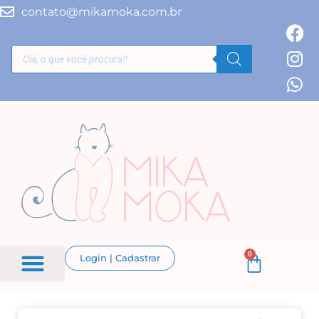
contato@mikamoka.com.br
0
Login | Cadastrar