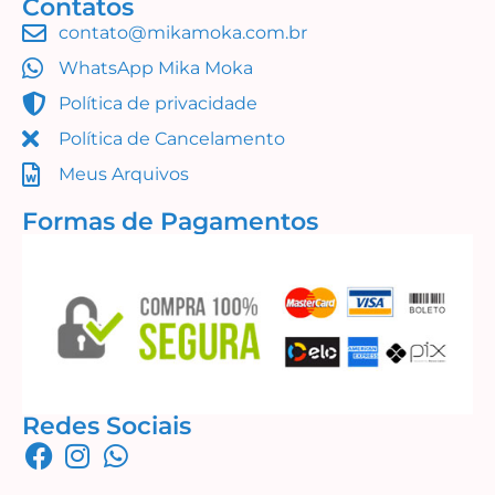
Contatos
contato@mikamoka.com.br
Urso na Bike (Simples Assim)
WhatsApp Mika Moka
R$
14,99
Política de privacidade
Adicionar ao carrinho
Política de Cancelamento
Meus Arquivos
Formas de Pagamentos
Redes Sociais