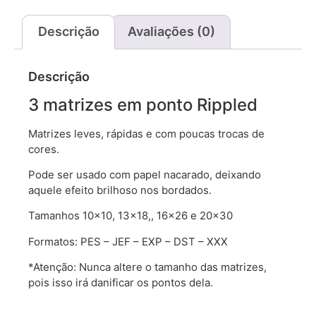
Descrição
Avaliações (0)
Descrição
3 matrizes em ponto Rippled
Matrizes leves, rápidas e com poucas trocas de
cores.
Pode ser usado com papel nacarado, deixando
aquele efeito brilhoso nos bordados.
Tamanhos 10×10, 13×18,, 16×26 e 20×30
Formatos: PES – JEF – EXP – DST – XXX
*Atenção: Nunca altere o tamanho das matrizes,
pois isso irá danificar os pontos dela.