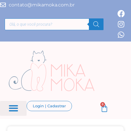
contato@mikamoka.com.br
0
Login | Cadastrar