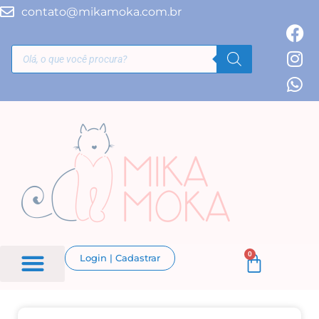
contato@mikamoka.com.br
0
Login | Cadastrar