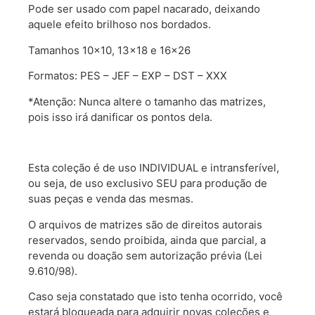
Pode ser usado com papel nacarado, deixando
aquele efeito brilhoso nos bordados.
Tamanhos 10×10, 13×18 e 16×26
Formatos: PES – JEF – EXP – DST – XXX
*Atenção: Nunca altere o tamanho das matrizes,
pois isso irá danificar os pontos dela.
Esta coleção é de uso INDIVIDUAL e intransferível,
ou seja, de uso exclusivo SEU para produção de
suas peças e venda das mesmas.
O arquivos de matrizes são de direitos autorais
reservados, sendo proibida, ainda que parcial, a
revenda ou doação sem autorização prévia (Lei
9.610/98).
Caso seja constatado que isto tenha ocorrido, você
estará bloqueada para adquirir novas coleções e