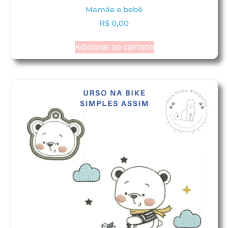
Mamãe e bebê
R$
0,00
Adicionar ao carrinho