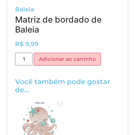
Baleia
Matriz de bordado de
Baleia
R$
9,99
Adicionar ao carrinho
Você também pode gostar
de…