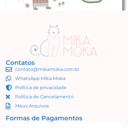
Contatos
contato@mikamoka.com.br
Abraço de Urso (Simples Assim)
WhatsApp Mika Moka
R$
14,99
Política de privacidade
Adicionar ao carrinho
Política de Cancelamento
Meus Arquivos
Formas de Pagamentos