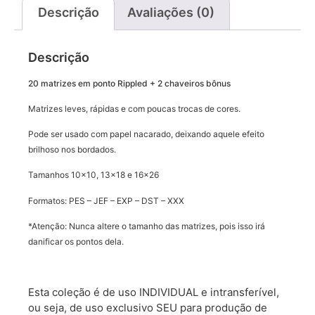
Descrição
Avaliações (0)
Descrição
20 matrizes em ponto Rippled + 2 chaveiros bônus
Matrizes leves, rápidas e com poucas trocas de cores.
Pode ser usado com papel nacarado, deixando aquele efeito
brilhoso nos bordados.
Tamanhos 10×10, 13×18 e 16×26
Formatos: PES – JEF – EXP – DST – XXX
*Atenção: Nunca altere o tamanho das matrizes, pois isso irá
danificar os pontos dela.
Esta coleção é de uso INDIVIDUAL e intransferível,
ou seja, de uso exclusivo SEU para produção de