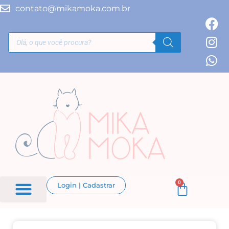
contato@mikamoka.com.br
0
Login | Cadastrar