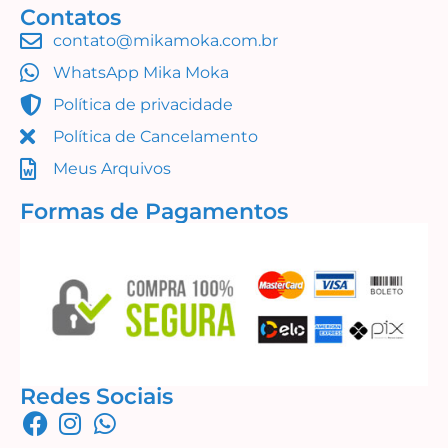
Contatos
contato@mikamoka.com.br
Coleção Summer 1
WhatsApp Mika Moka
R$
49,99
Política de privacidade
Adicionar ao carrinho
Política de Cancelamento
Meus Arquivos
Formas de Pagamentos
Redes Sociais