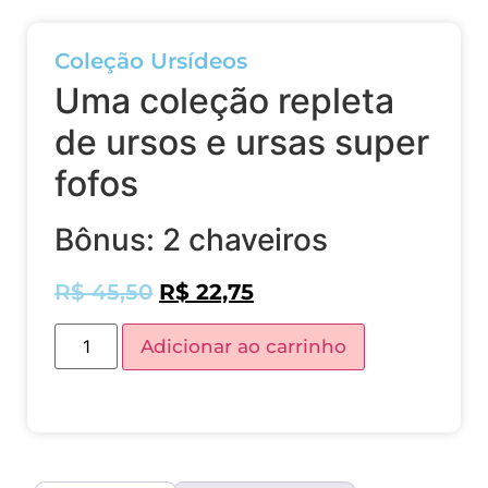
Coleção Ursídeos
Uma coleção repleta
de ursos e ursas super
fofos
Bônus: 2 chaveiros
R$
45,50
R$
22,75
Adicionar ao carrinho