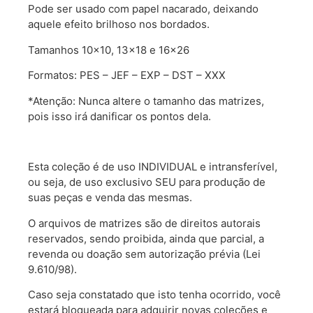
Pode ser usado com papel nacarado, deixando
aquele efeito brilhoso nos bordados.
Tamanhos 10×10, 13×18 e 16×26
Formatos: PES – JEF – EXP – DST – XXX
*Atenção: Nunca altere o tamanho das matrizes,
pois isso irá danificar os pontos dela.
Esta coleção é de uso INDIVIDUAL e intransferível,
ou seja, de uso exclusivo SEU para produção de
suas peças e venda das mesmas.
O arquivos de matrizes são de direitos autorais
reservados, sendo proibida, ainda que parcial, a
revenda ou doação sem autorização prévia (Lei
9.610/98).
Caso seja constatado que isto tenha ocorrido, você
estará bloqueada para adquirir novas coleções e