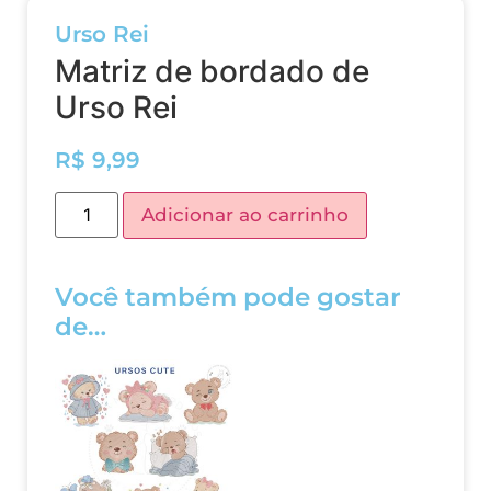
Urso Rei
Matriz de bordado de
Urso Rei
R$
9,99
Adicionar ao carrinho
Você também pode gostar
de…