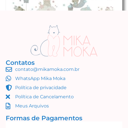
Contatos
contato@mikamoka.com.br
Coleção Ursos Celestiais
WhatsApp Mika Moka
R$
34,99
Política de privacidade
Adicionar ao carrinho
Política de Cancelamento
Meus Arquivos
Formas de Pagamentos