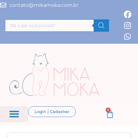
contato@mikamoka.com.br
0
Login | Cadastrar