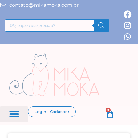
contato@mikamoka.com.br
0
Login | Cadastrar