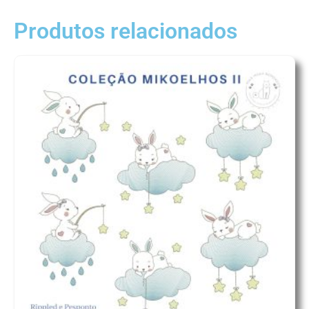
Produtos relacionados