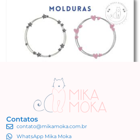
Contatos
contato@mikamoka.com.br
Molduras
WhatsApp Mika Moka
R$
16,99