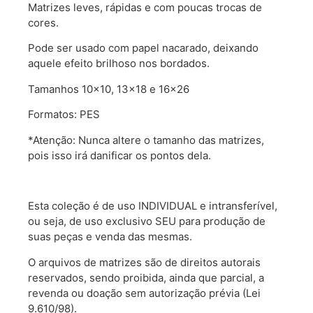
Matrizes leves, rápidas e com poucas trocas de
cores.
Pode ser usado com papel nacarado, deixando
aquele efeito brilhoso nos bordados.
Tamanhos 10×10, 13×18 e 16×26
Formatos: PES
*Atenção: Nunca altere o tamanho das matrizes,
pois isso irá danificar os pontos dela.
Esta coleção é de uso INDIVIDUAL e intransferível,
ou seja, de uso exclusivo SEU para produção de
suas peças e venda das mesmas.
O arquivos de matrizes são de direitos autorais
reservados, sendo proibida, ainda que parcial, a
revenda ou doação sem autorização prévia (Lei
9.610/98).