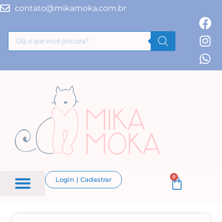
contato@mikamoka.com.br
0
Login | Cadastrar