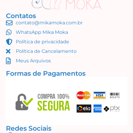
Contatos
contato@mikamoka.com.br
Abraço de Urso (Simples Assim)
WhatsApp Mika Moka
R$
14,99
Política de privacidade
Adicionar ao carrinho
Política de Cancelamento
Meus Arquivos
Formas de Pagamentos
Redes Sociais