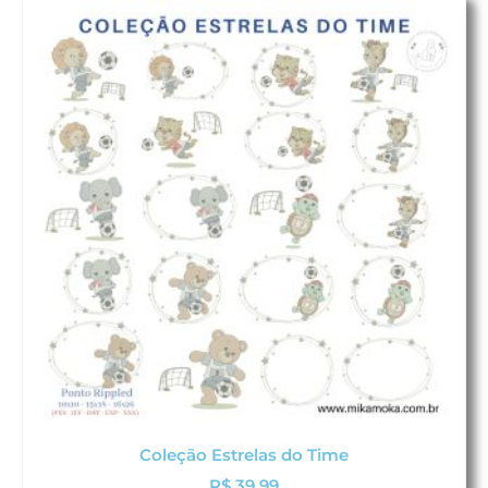
Coleção Estrelas do Time
R$
39,99