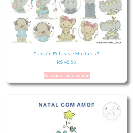
Coleção Fofuras e Molduras 3
R$
45,50
Adicionar ao carrinho