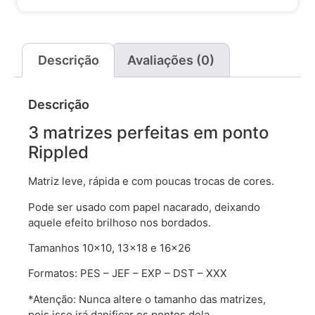
Descrição
Avaliações (0)
Descrição
3 matrizes perfeitas em ponto
Rippled
Matriz leve, rápida e com poucas trocas de cores.
Pode ser usado com papel nacarado, deixando
aquele efeito brilhoso nos bordados.
Tamanhos 10×10, 13×18 e 16×26
Formatos: PES – JEF – EXP – DST – XXX
*Atenção: Nunca altere o tamanho das matrizes,
pois isso irá danificar os pontos dela.