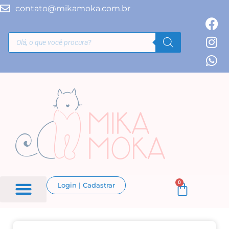
contato@mikamoka.com.br
0
Login | Cadastrar