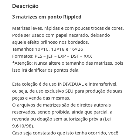
Descrição
3 matrizes
em ponto Rippled
Matrizes leves, rápidas e com poucas trocas de cores.
Pode ser usado com papel nacarado, deixando
aquele efeito brilhoso nos bordados.
Tamanhos 10×10, 13×18 e 16×26
Formatos: PES – JEF – EXP – DST – XXX
*Atenção: Nunca altere o tamanho das matrizes, pois
isso irá danificar os pontos dela.
Esta coleção é de uso INDIVIDUAL e intransferível,
ou seja, de uso exclusivo SEU para produção de suas
peças e venda das mesmas.
O arquivos de matrizes são de direitos autorais
reservados, sendo proibida, ainda que parcial, a
revenda ou doação sem autorização prévia (Lei
9.610/98).
Caso seja constatado que isto tenha ocorrido, você