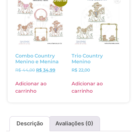
Oferta!
Combo Country
Trio Country
Menino e Menina
Menino
R$
44,00
R$
34,99
R$
22,00
Adicionar ao
Adicionar ao
carrinho
carrinho
Descrição
Avaliações (0)