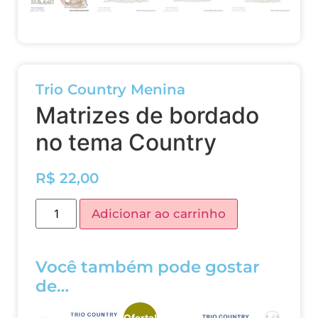
Trio Country Menina
Matrizes de bordado
no tema Country
R$
22,00
Adicionar ao carrinho
Você também pode gostar
de…