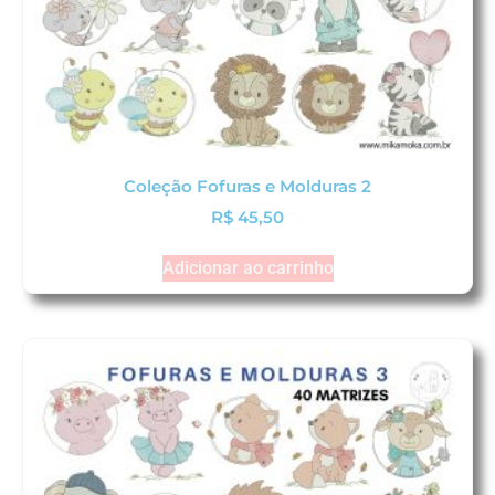
Coleção Fofuras e Molduras 2
R$
45,50
Adicionar ao carrinho