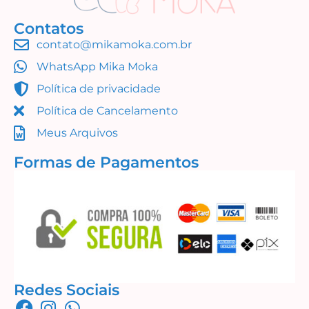
Contatos
contato@mikamoka.com.br
Coleção Alfa Ramos
WhatsApp Mika Moka
R$
39,99
Política de privacidade
Adicionar ao carrinho
Política de Cancelamento
Meus Arquivos
Formas de Pagamentos
Redes Sociais