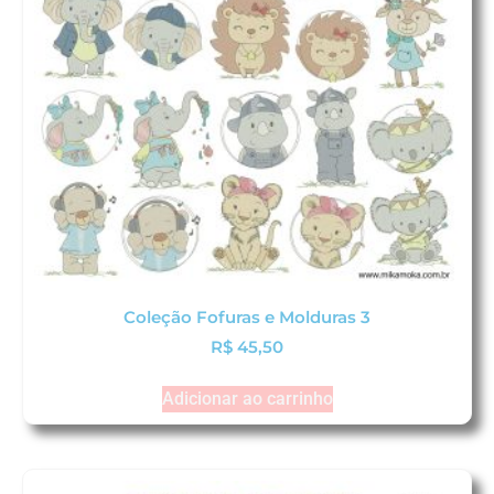
Coleção Fofuras e Molduras 3
R$
45,50
Adicionar ao carrinho