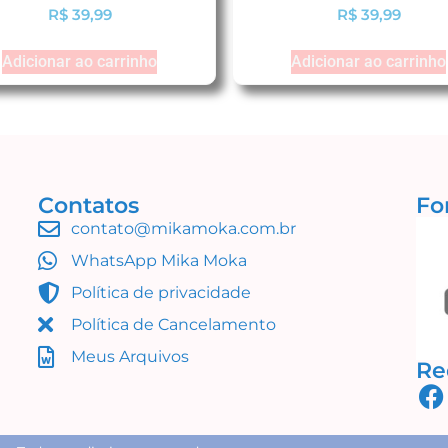
R$
39,99
R$
39,99
Adicionar ao carrinho
Adicionar ao carrinho
Contatos
Fo
contato@mikamoka.com.br
WhatsApp Mika Moka
Política de privacidade
Política de Cancelamento
Meus Arquivos
Re