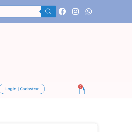
0
Login | Cadastrar