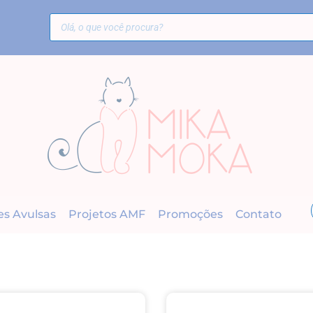
es Avulsas
Projetos AMF
Promoções
Contato