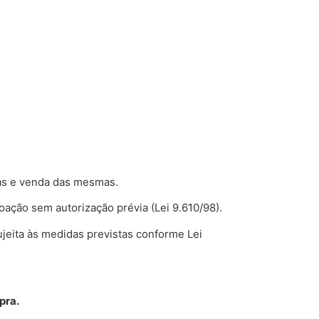
ças e venda das mesmas.
oação sem autorização prévia (Lei 9.610/98).
ujeita às medidas previstas conforme Lei
pra.