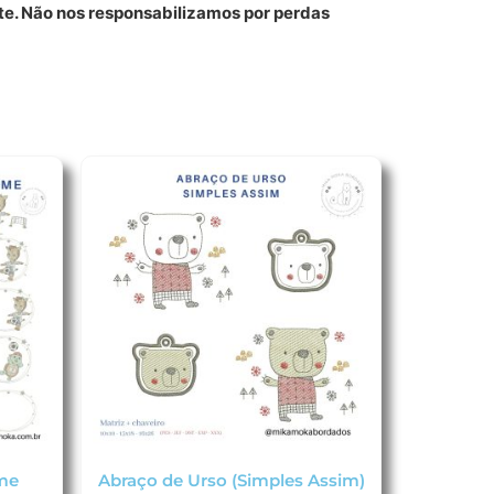
e. Não nos responsabilizamos por perdas
ime
Abraço de Urso (Simples Assim)