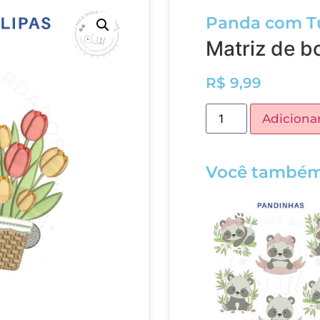
Panda com T
Matriz de 
R$
9,99
Adicionar
Você também