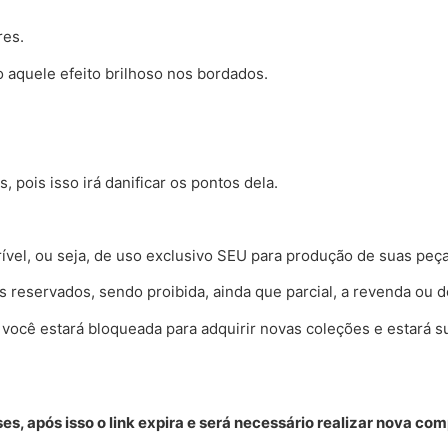
res.
 aquele efeito brilhoso nos bordados.
 pois isso irá danificar os pontos dela.
rível, ou seja, de uso exclusivo SEU para produção de suas pe
is reservados, sendo proibida, ainda que parcial, a revenda ou d
 você estará bloqueada para adquirir novas coleções e estará s
s, após isso o link expira e será necessário realizar nova com