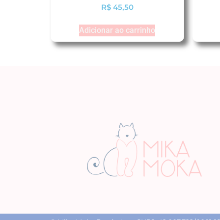
R$
45,50
Adicionar ao carrinho