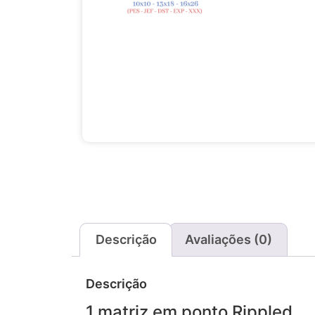
Descrição
Avaliações (0)
Descrição
1 matriz em ponto Rippled