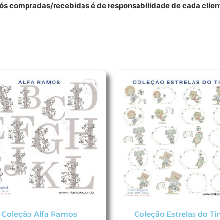
s compradas/recebidas é de responsabilidade de cada client
Coleção Alfa Ramos
Coleção Estrelas do T