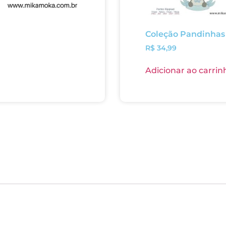
Coleção Pandinhas
R$
34,99
Adicionar ao carrin