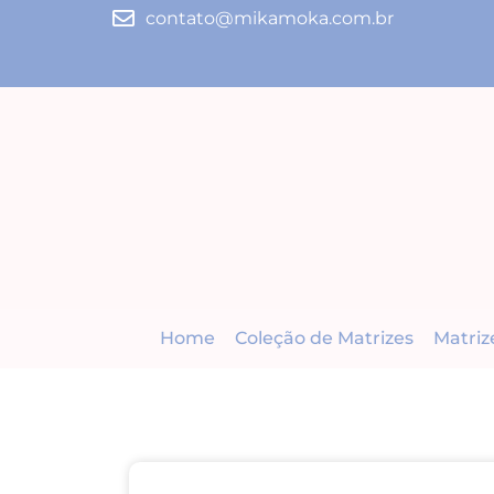
contato@mikamoka.com.br
Home
Coleção de Matrizes
Matriz