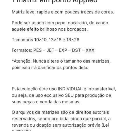
Matriz leve, rápida e com poucas trocas de cores.
Pode ser usado com papel nacarado, deixando
aquele efeito brilhoso nos bordados.
Tamanhos 10×10, 13×18 e 16×26
Formatos: PES – JEF – EXP – DST – XXX
*Atenção: Nunca altere o tamanho das matrizes,
pois isso irá danificar os pontos dela.
Esta coleção é de uso INDIVIDUAL e intransferível,
ou seja, de uso exclusivo SEU para produção de
suas peças e venda das mesmas.
O arquivos de matrizes são de direitos autorais
reservados, sendo proibida, ainda que parcial, a
revenda ou doação sem autorização prévia (Lei