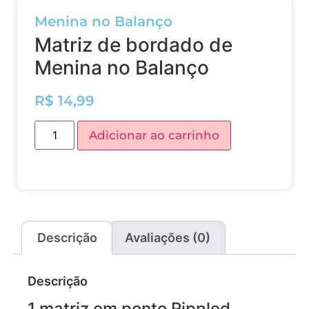
Menina no Balanço
Matriz de bordado de
Menina no Balanço
R$
14,99
Adicionar ao carrinho
Descrição
Avaliações (0)
Descrição
1 matriz em ponto Rippled