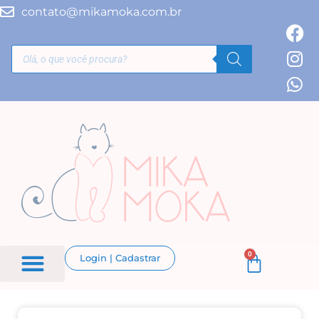
contato@mikamoka.com.br
0
Login | Cadastrar