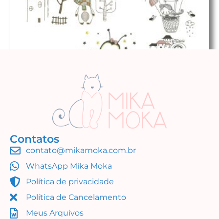
Contatos
contato@mikamoka.com.br
Coleção Simples Assim
WhatsApp Mika Moka
R$
45,50
Política de privacidade
Adicionar ao carrinho
Política de Cancelamento
Meus Arquivos