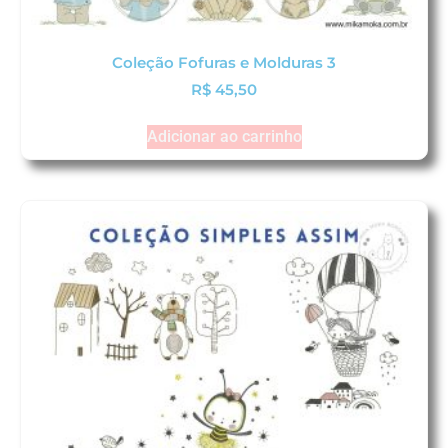
Coleção Fofuras e Molduras 3
R$
45,50
Adicionar ao carrinho