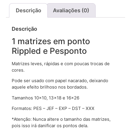
Descrição
Avaliações (0)
Descrição
1 matrizes em ponto
Rippled e Pesponto
Matrizes leves, rápidas e com poucas trocas de
cores.
Pode ser usado com papel nacarado, deixando
aquele efeito brilhoso nos bordados.
Tamanhos 10×10, 13×18 e 16×26
Formatos: PES – JEF – EXP – DST – XXX
*Atenção: Nunca altere o tamanho das matrizes,
pois isso irá danificar os pontos dela.