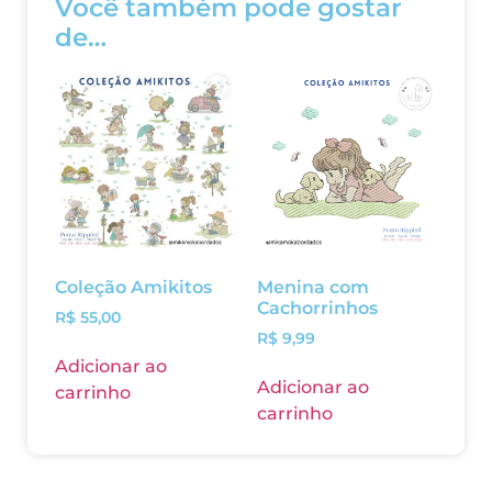
Você também pode gostar
de…
Coleção Amikitos
Menina com
Cachorrinhos
R$
55,00
R$
9,99
Adicionar ao
Adicionar ao
carrinho
carrinho