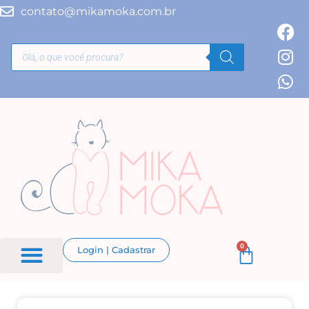
contato@mikamoka.com.br
0
Login | Cadastrar