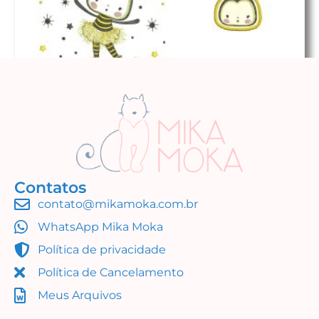
Contatos
contato@mikamoka.com.br
Abelha Bailarina (Simples Assim)
WhatsApp Mika Moka
R$
16,99
Política de privacidade
Adicionar ao carrinho
Política de Cancelamento
Meus Arquivos