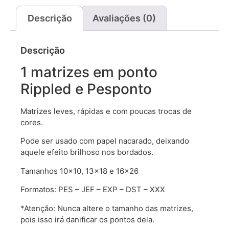
Descrição
Avaliações (0)
Descrição
1 matrizes em ponto
Rippled e Pesponto
Matrizes leves, rápidas e com poucas trocas de
cores.
Pode ser usado com papel nacarado, deixando
aquele efeito brilhoso nos bordados.
Tamanhos 10×10, 13×18 e 16×26
Formatos: PES – JEF – EXP – DST – XXX
*Atenção: Nunca altere o tamanho das matrizes,
pois isso irá danificar os pontos dela.