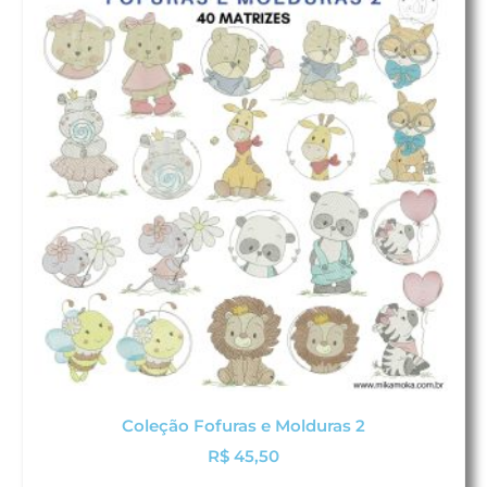
Coleção Fofuras e Molduras 2
R$
45,50