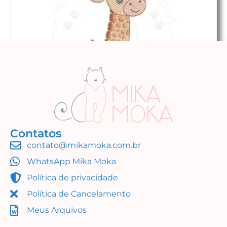
Contatos
contato@mikamoka.com.br
Girafa do Safari Cute
WhatsApp Mika Moka
R$
9,99
Política de privacidade
Adicionar ao carrinho
Política de Cancelamento
Meus Arquivos