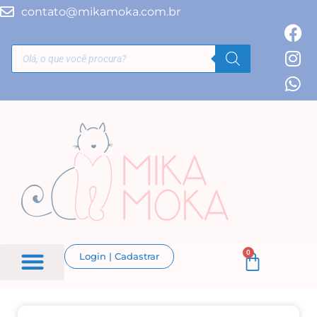
contato@mikamoka.com.br
0
Login | Cadastrar