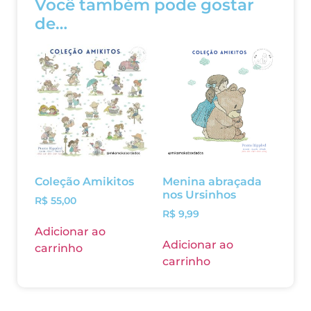
Você também pode gostar
de…
Coleção Amikitos
Menina abraçada
nos Ursinhos
R$
55,00
R$
9,99
Adicionar ao
Adicionar ao
carrinho
carrinho