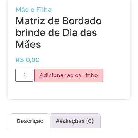
Mãe e Filha
Matriz de Bordado
brinde de Dia das
Mães
R$
0,00
Adicionar ao carrinho
Descrição
Avaliações (0)