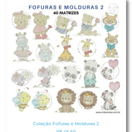
Coleção Fofuras e Molduras 2
R$
45,50