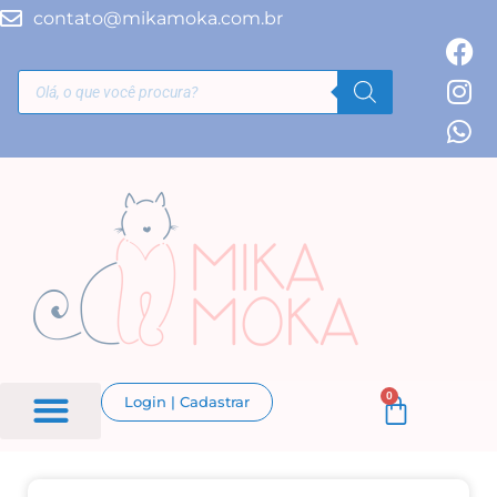
contato@mikamoka.com.br
0
Login | Cadastrar