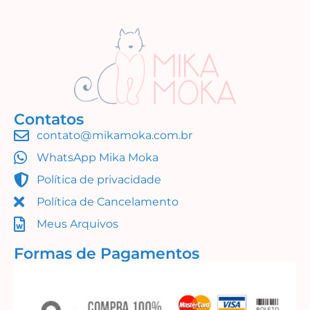
Contatos
contato@mikamoka.com.br
Coleção Simples Assim
WhatsApp Mika Moka
R$
45,50
Política de privacidade
Adicionar ao carrinho
Política de Cancelamento
Meus Arquivos
Formas de Pagamentos