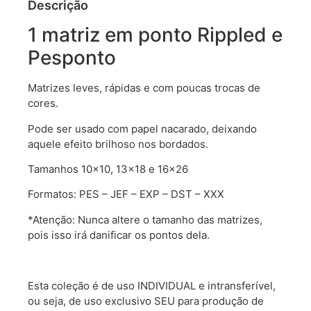
Descrição
1 matriz em ponto Rippled e
Pesponto
Matrizes leves, rápidas e com poucas trocas de
cores.
Pode ser usado com papel nacarado, deixando
aquele efeito brilhoso nos bordados.
Tamanhos 10×10, 13×18 e 16×26
Formatos: PES – JEF – EXP – DST – XXX
*Atenção: Nunca altere o tamanho das matrizes,
pois isso irá danificar os pontos dela.
Esta coleção é de uso INDIVIDUAL e intransferível,
ou seja, de uso exclusivo SEU para produção de