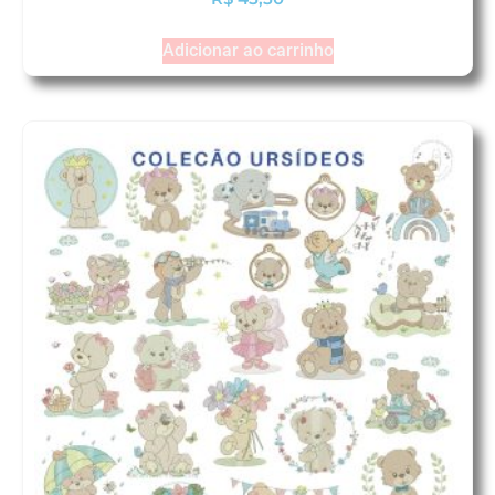
Adicionar ao carrinho