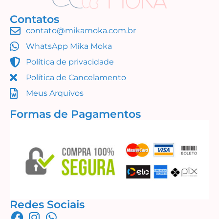
Contatos
contato@mikamoka.com.br
Molduras
WhatsApp Mika Moka
R$
16,99
Política de privacidade
Adicionar ao carrinho
Política de Cancelamento
Meus Arquivos
Formas de Pagamentos
Redes Sociais