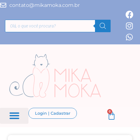
contato@mikamoka.com.br
0
Login | Cadastrar