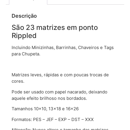
Descrição
São 23 matrizes em ponto
Rippled
Incluindo Minizinhas, Barrinhas, Chaveiros e Tags
para Chupeta.
Matrizes leves, rápidas e com poucas trocas de
cores.
Pode ser usado com papel nacarado, deixando
aquele efeito brilhoso nos bordados.
Tamanhos 10×10, 13×18 e 16×26
Formatos: PES – JEF – EXP – DST – XXX
*Atenção: Nunca altere o tamanho das matrizes,