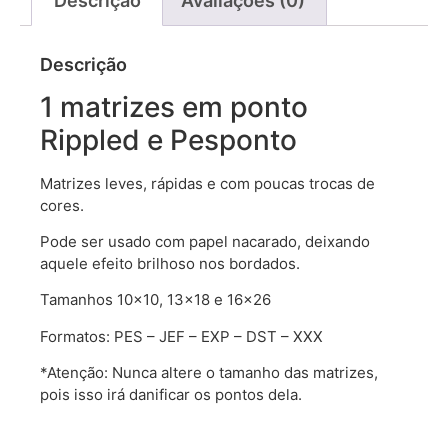
Descrição
Avaliações (0)
Descrição
1 matrizes em ponto
Rippled e Pesponto
Matrizes leves, rápidas e com poucas trocas de
cores.
Pode ser usado com papel nacarado, deixando
aquele efeito brilhoso nos bordados.
Tamanhos 10×10, 13×18 e 16×26
Formatos: PES – JEF – EXP – DST – XXX
*Atenção: Nunca altere o tamanho das matrizes,
pois isso irá danificar os pontos dela.