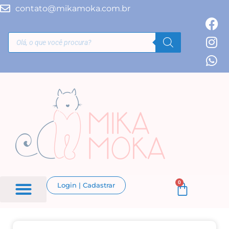
contato@mikamoka.com.br
0
Login | Cadastrar