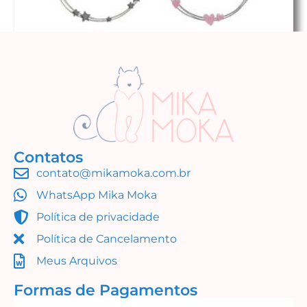
Contatos
contato@mikamoka.com.br
Molduras
WhatsApp Mika Moka
R$
16,99
Política de privacidade
Adicionar ao carrinho
Política de Cancelamento
Meus Arquivos
Formas de Pagamentos