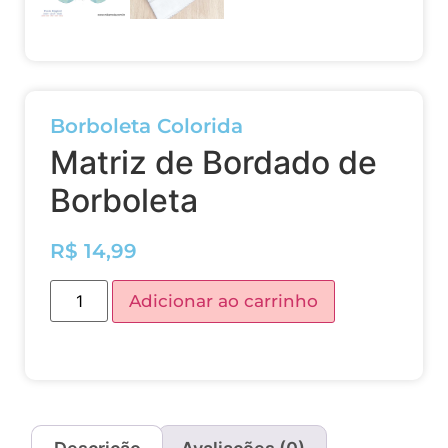
Borboleta Colorida
Matriz de Bordado de
Borboleta
R$
14,99
Adicionar ao carrinho