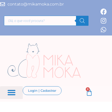
contato@mikamoka.com.br
0
Login | Cadastrar