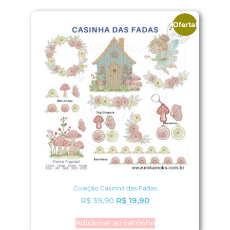
Oferta!
Coleção Casinha das Fadas
R$
39,90
R$
19,90
Adicionar ao carrinho