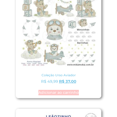
Coleção Urso Aviador
R$
49,99
R$
37,00
Adicionar ao carrinho