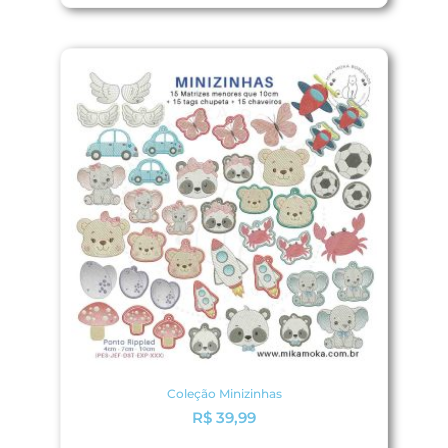
Coleção Minizinhas
R$
39,99