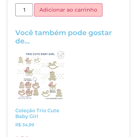
Adicionar ao carrinho
Você também pode gostar
de…
Coleção Trio Cute
Baby Girl
R$
34,99