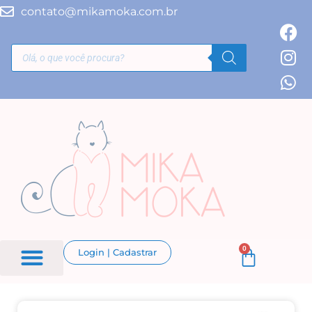
contato@mikamoka.com.br
0
Login | Cadastrar