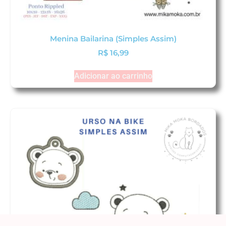
Menina Bailarina (Simples Assim)
R$
16,99
Adicionar ao carrinho