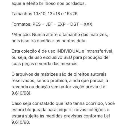
aquele efeito brilhoso nos bordados.
Tamanhos 10×10, 13×18 e 16×26
Formatos: PES – JEF – EXP – DST – XXX
*Atenção: Nunca altere o tamanho das matrizes,
pois isso irá danificar os pontos dela.
Esta coleção é de uso INDIVIDUAL e intransferível,
ou seja, de uso exclusivo SEU para produção de
suas peças e venda das mesmas.
O arquivos de matrizes são de direitos autorais
reservados, sendo proibida, ainda que parcial, a
revenda ou doação sem autorização prévia (Lei
9.610/98).
Caso seja constatado que isto tenha ocorrido, você
estará bloqueada para adquirir novas coleções e
estará sujeita às medidas previstas conforme Lei
9.610/98.