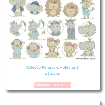
Coleção Fofuras e Molduras 3
R$
45,50
Adicionar ao carrinho