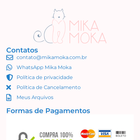
Contatos
contato@mikamoka.com.br
Urso na Bike (Simples Assim)
WhatsApp Mika Moka
R$
14,99
Política de privacidade
Adicionar ao carrinho
Política de Cancelamento
Meus Arquivos
Formas de Pagamentos