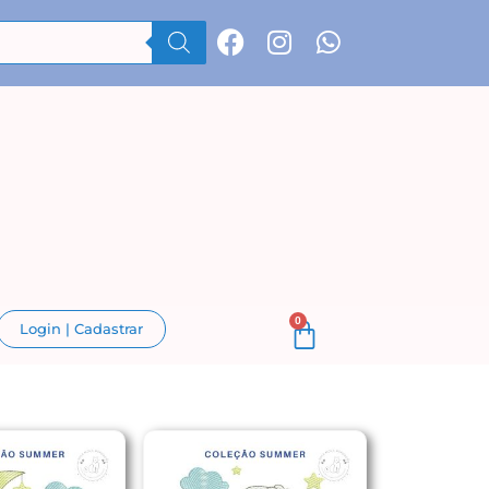
0
Login | Cadastrar