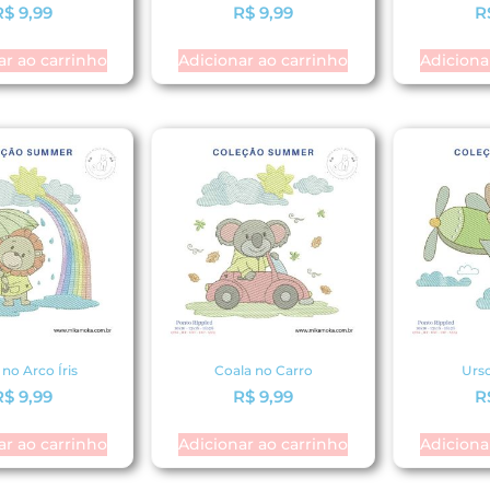
R$
9,99
R$
9,99
R
ar ao carrinho
Adicionar ao carrinho
Adiciona
no Arco Íris
Coala no Carro
Urs
R$
9,99
R$
9,99
R
ar ao carrinho
Adicionar ao carrinho
Adiciona