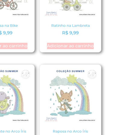
sa na Bike
Ratinho na Lambreta
$
9,99
R$
9,99
r ao carrinho
Adicionar ao carrinho
te no Arco Íris
Raposa no Arco Íris