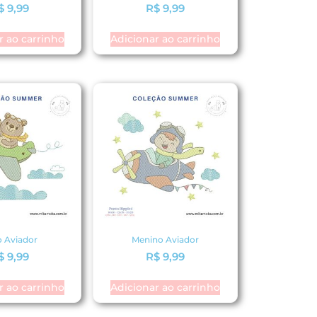
$
9,99
R$
9,99
r ao carrinho
Adicionar ao carrinho
o Aviador
Menino Aviador
$
9,99
R$
9,99
r ao carrinho
Adicionar ao carrinho