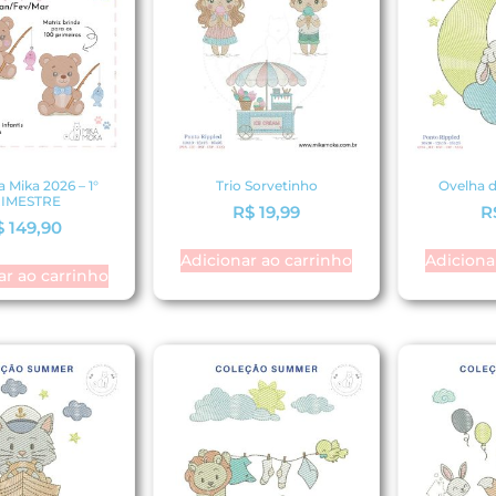
 Mika 2026 – 1°
Trio Sorvetinho
Ovelha 
RIMESTRE
R$
19,99
R
$
149,90
Adicionar ao carrinho
Adiciona
ar ao carrinho