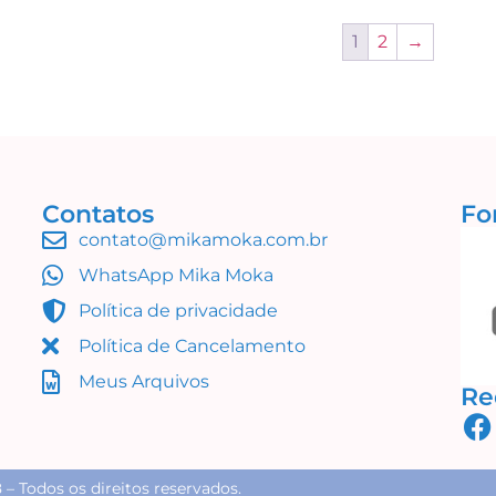
1
2
→
Contatos
Fo
contato@mikamoka.com.br
WhatsApp Mika Moka
Política de privacidade
Política de Cancelamento
Meus Arquivos
Re
– Todos os direitos reservados.