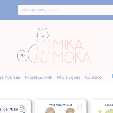
es Avulsas
Projetos AMF
Promoções
Contato