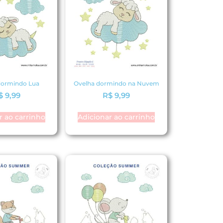
dormindo Lua
Ovelha dormindo na Nuvem
$
9,99
R$
9,99
r ao carrinho
Adicionar ao carrinho