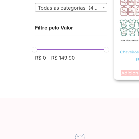
Todas as categorias (435)
Filtre pelo Valor
Chaveiros
R$
0
-
R$
149.90
R
Adicion