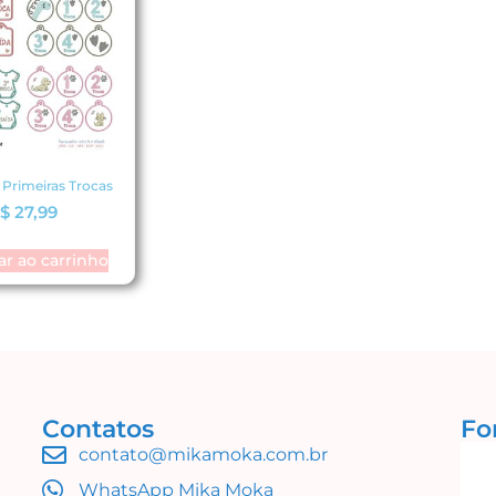
 Primeiras Trocas
$
27,99
ar ao carrinho
Contatos
Fo
contato@mikamoka.com.br
WhatsApp Mika Moka