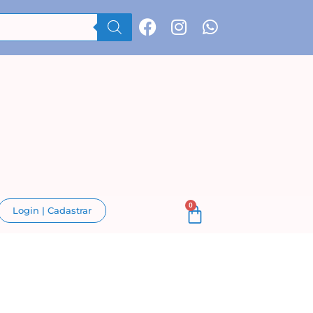
0
Login | Cadastrar