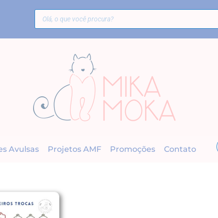
es Avulsas
Projetos AMF
Promoções
Contato