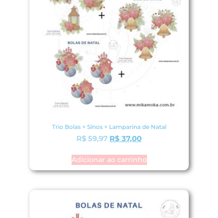
Trio Bolas + Sinos + Lamparina de Natal
R$
59,97
R$
37,00
Adicionar ao carrinho