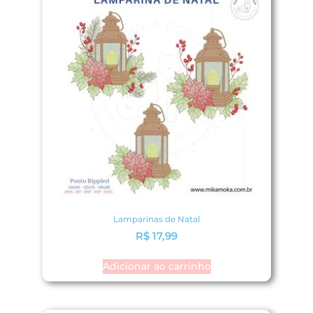
Lamparinas de Natal
R$
17,99
Adicionar ao carrinho