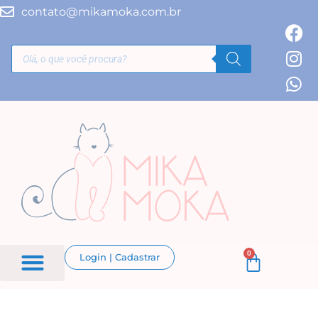
contato@mikamoka.com.br
0
Login | Cadastrar