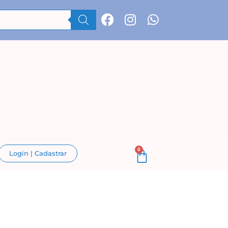
0
Login | Cadastrar