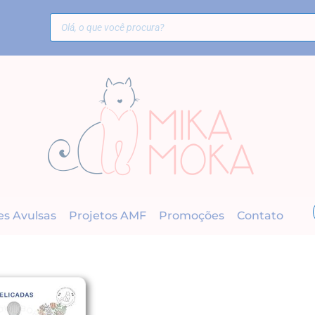
es Avulsas
Projetos AMF
Promoções
Contato