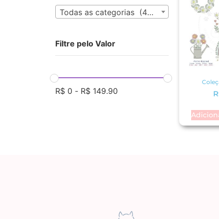
Todas as categorias (435)
Filtre pelo Valor
Coleç
R$
0
-
R$
149.90
R
Adicion