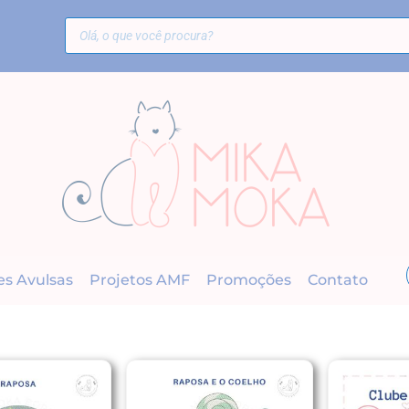
es Avulsas
Projetos AMF
Promoções
Contato