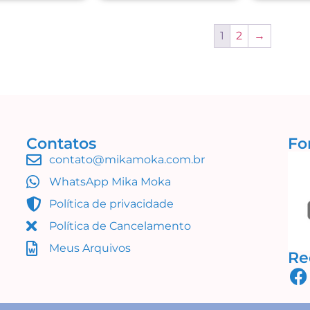
1
2
→
Contatos
Fo
contato@mikamoka.com.br
WhatsApp Mika Moka
Política de privacidade
Política de Cancelamento
Meus Arquivos
Re