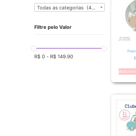
Todas as categorias (435)
Filtre pelo Valor
Rapo
R$
0
-
R$
149.90
Adicion