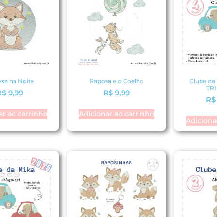
sa na Noite
Raposa e o Coelho
Clube da 
TR
R$
9,99
R$
9,99
R$
ar ao carrinho
Adicionar ao carrinho
Adiciona