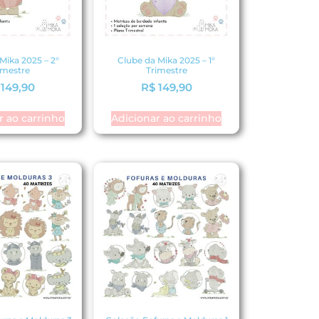
Mika 2025 – 2°
Clube da Mika 2025 – 1°
imestre
Trimestre
149,90
R$
149,90
r ao carrinho
Adicionar ao carrinho