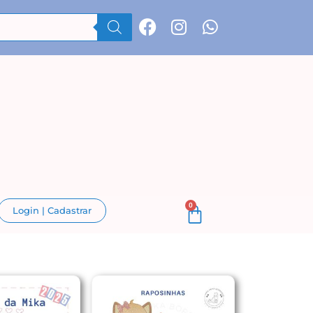
0
Login | Cadastrar