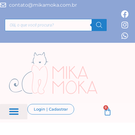
contato@mikamoka.com.br
0
Login | Cadastrar