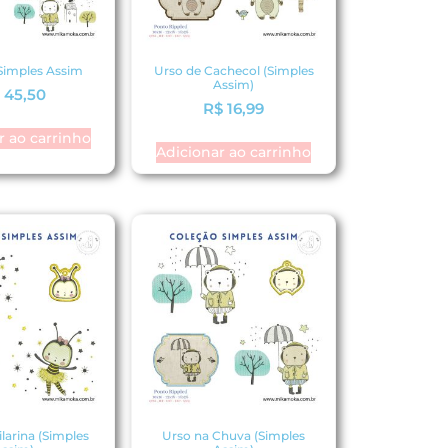
Simples Assim
Urso de Cachecol (Simples
Assim)
$
45,50
R$
16,99
r ao carrinho
Adicionar ao carrinho
larina (Simples
Urso na Chuva (Simples