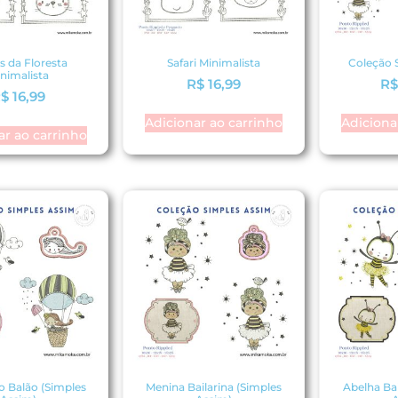
s da Floresta
Safari Minimalista
Coleção 
nimalista
R$
16,99
R
$
16,99
Adicionar ao carrinho
Adiciona
ar ao carrinho
o Balão (Simples
Menina Bailarina (Simples
Abelha Bai