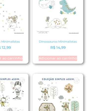
s Minimalistas
Dinossauros Minimalistas
$
12,99
R$
14,99
r ao carrinho
Adicionar ao carrinho