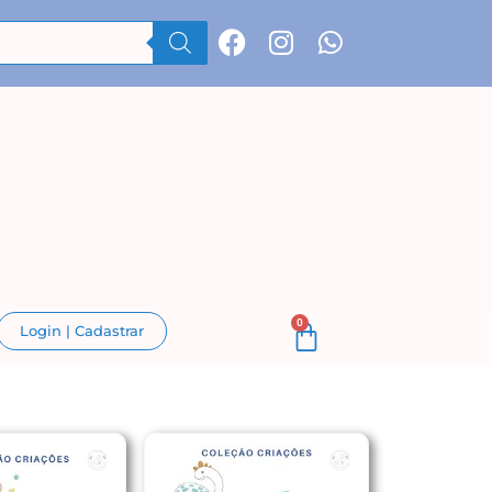
0
Login | Cadastrar