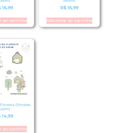
ssim)
Assim)
$
16,99
R$
16,99
r ao carrinho
Adicionar ao carrinho
Floresta (Simples
ssim)
$
14,99
r ao carrinho