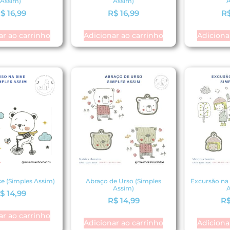
Assim)
Assim)
A
$
16,99
R$
16,99
R
ar ao carrinho
Adicionar ao carrinho
Adiciona
ke (Simples Assim)
Abraço de Urso (Simples
Excursão na 
Assim)
A
$
14,99
R$
14,99
R
ar ao carrinho
Adicionar ao carrinho
Adiciona