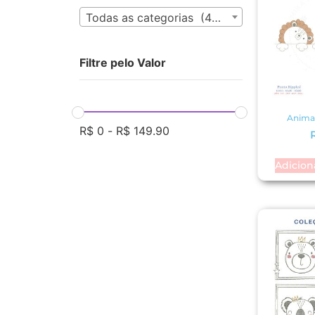
Todas as categorias (435)
Filtre pelo Valor
Animai
R$
0
-
R$
149.90
Adicion