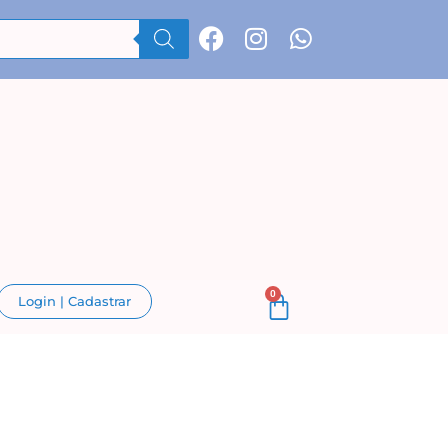
0
Login | Cadastrar