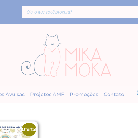
es Avulsas
Projetos AMF
Promoções
Contato
Oferta!