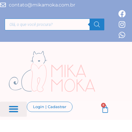
contato@mikamoka.com.br
0
Login | Cadastrar