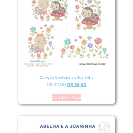
Coleção Centopéia e Joaninha
R$
27,00
R$
19,90
Comprar Aqui