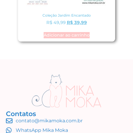
Coleção Jardim Encantado
R$
49,99
R$
39,99
Adicionar ao carrinho
Contatos
contato@mikamoka.com.br
WhatsApp Mika Moka