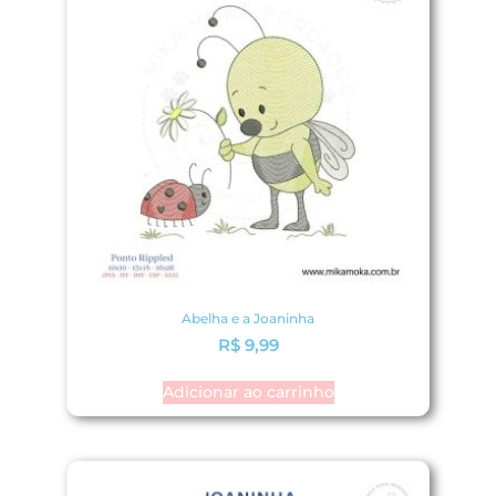
Abelha e a Joaninha
R$
9,99
Adicionar ao carrinho