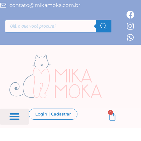
contato@mikamoka.com.br
0
Login | Cadastrar