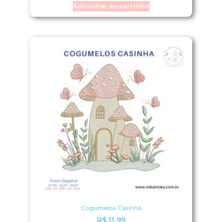
Adicionar ao carrinho
Cogumelos Casinha
R$
11,99