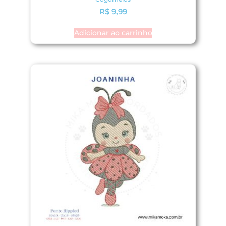
R$
9,99
Adicionar ao carrinho