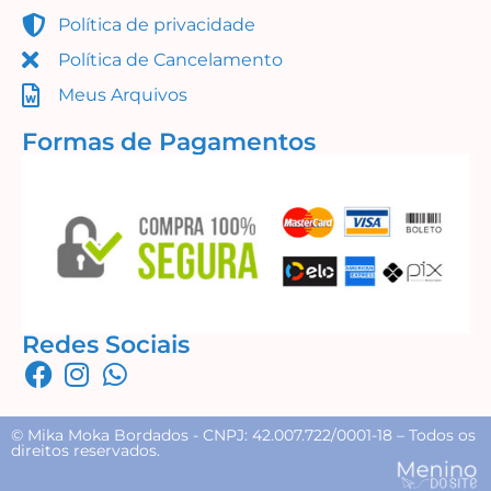
Política de privacidade
Política de Cancelamento
Meus Arquivos
Formas de Pagamentos
Redes Sociais
© Mika Moka Bordados - CNPJ: 42.007.722/0001-18 – Todos os
direitos reservados.