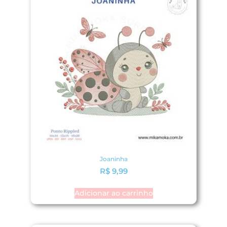
Joaninha
R$
9,99
Adicionar ao carrinho