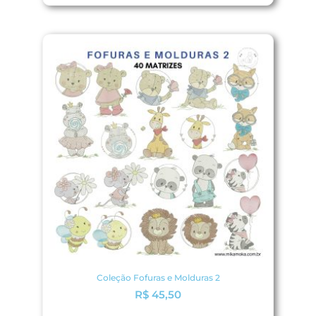
Coleção Fofuras e Molduras 2
R$
45,50