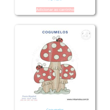
Adicionar ao carrinho
Cogumelos