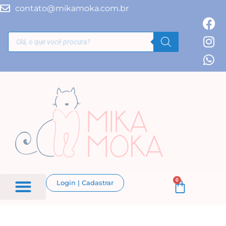
contato@mikamoka.com.br
0
Login | Cadastrar