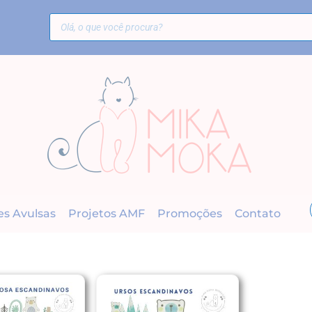
es Avulsas
Projetos AMF
Promoções
Contato