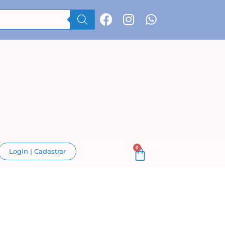
0
Login | Cadastrar