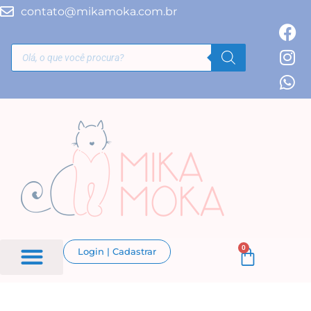
contato@mikamoka.com.br
0
Login | Cadastrar