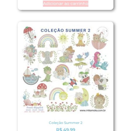
Adicionar ao carrinho
Coleção Summer 2
R$
49,99