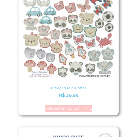
Coleção Minizinhas
R$
39,99
Adicionar ao carrinho