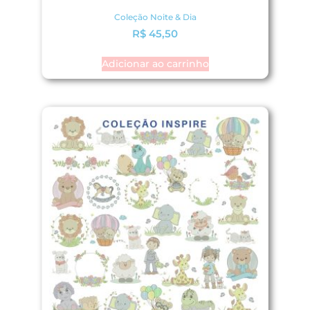
Coleção Noite & Dia
R$
45,50
Adicionar ao carrinho