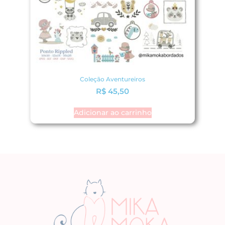
Coleção Aventureiros
R$
45,50
Adicionar ao carrinho