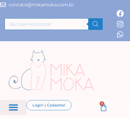
contato@mikamoka.com.br
0
Login | Cadastrar