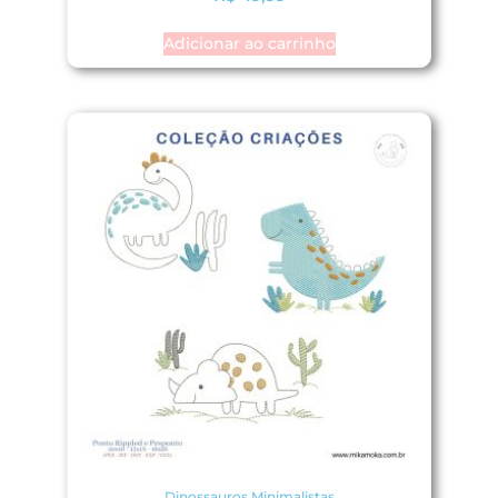
Adicionar ao carrinho
Dinossauros Minimalistas