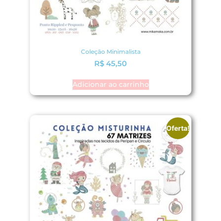
Coleção Minimalista
R$
45,50
Adicionar ao carrinho
Oferta!