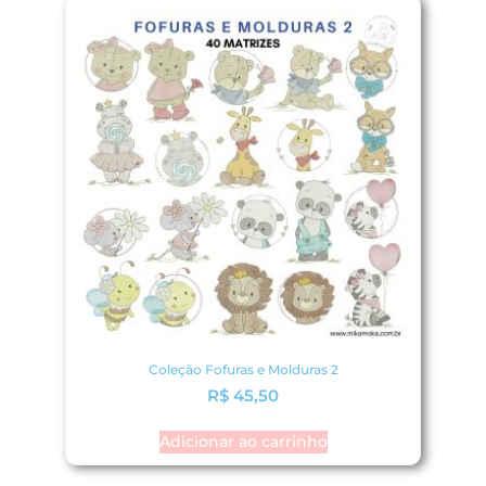
Coleção Fofuras e Molduras 2
R$
45,50
Adicionar ao carrinho