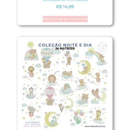
R$
14,99
Adicionar ao carrinho