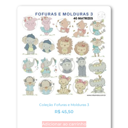
Coleção Fofuras e Molduras 3
R$
45,50
Adicionar ao carrinho