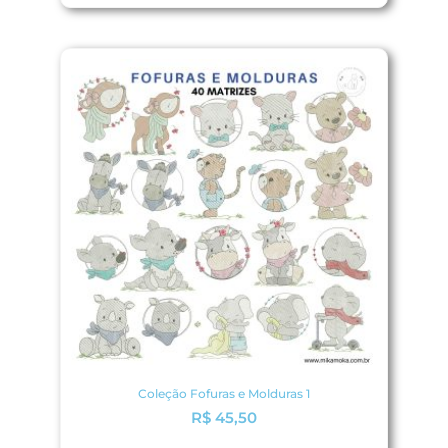
Coleção Fofuras e Molduras 1
R$
45,50