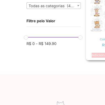
Todas as categorias (435)
Filtre pelo Valor
Col
R$
0
-
R$
149.90
R
Adicion