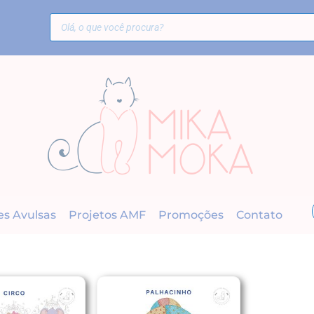
es Avulsas
Projetos AMF
Promoções
Contato