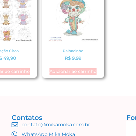
eção Circo
Palhacinho
$
49,90
R$
9,99
ar ao carrinho
Adicionar ao carrinho
Contatos
Fo
contato@mikamoka.com.br
WhatsApp Mika Moka