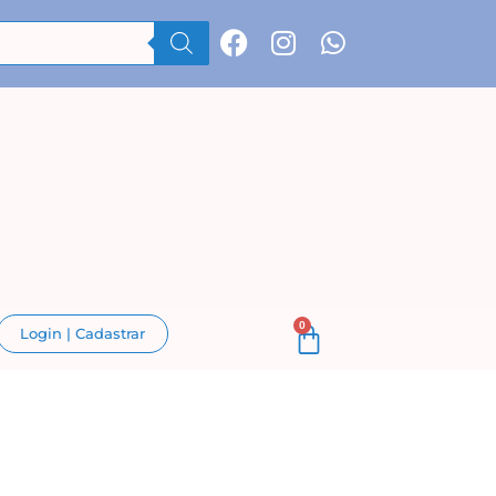
0
Login | Cadastrar