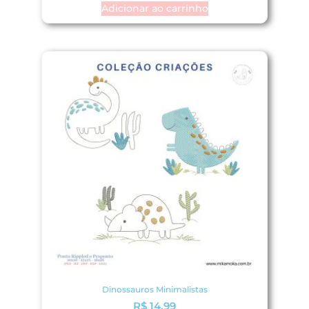
Adicionar ao carrinho
Dinossauros Minimalistas
R$
14,99