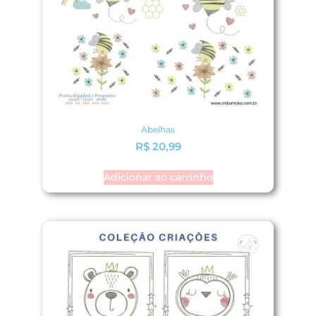
Abelhas
R$
20,99
Adicionar ao carrinho