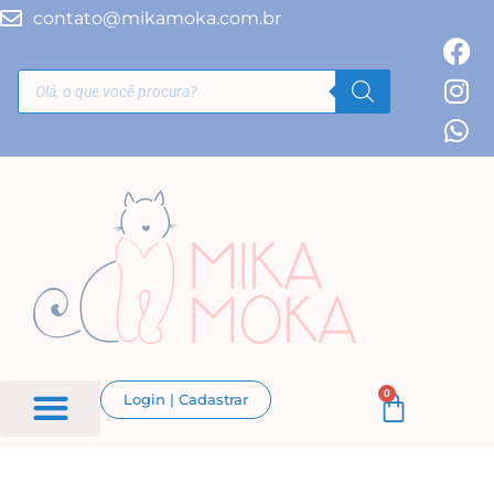
contato@mikamoka.com.br
0
Login | Cadastrar