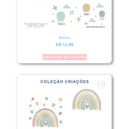
Balões
R$
14,99
Adicionar ao carrinho