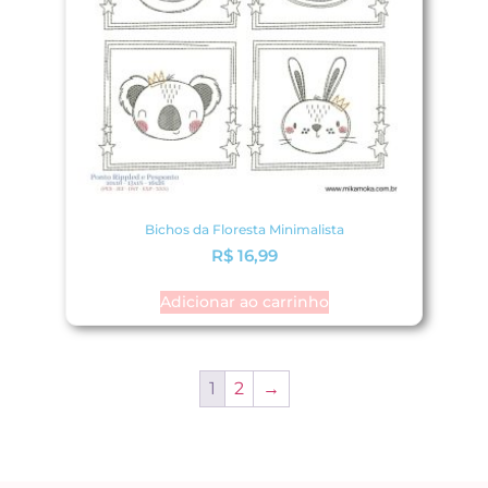
Bichos da Floresta Minimalista
R$
16,99
Adicionar ao carrinho
1
2
→