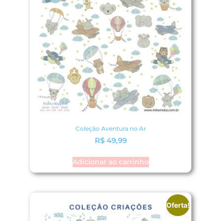
Coleção Aventura no Ar
R$
49,99
Adicionar ao carrinho
Oferta!