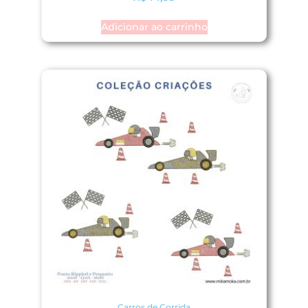
Adicionar ao carrinho
Carros de Corrida