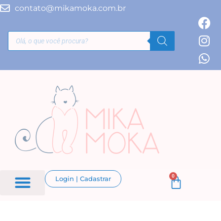
contato@mikamoka.com.br
0
Login | Cadastrar