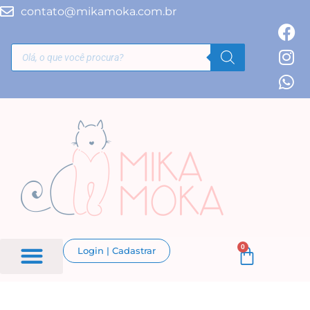
contato@mikamoka.com.br
0
Login | Cadastrar