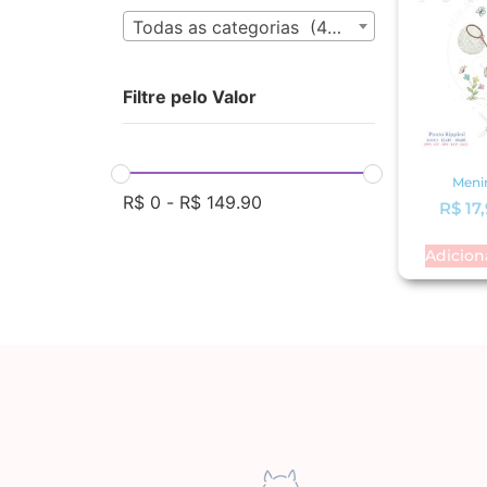
Todas as categorias (435)
Filtre pelo Valor
Meni
R$
0
-
R$
149.90
R$
17,
Adicion