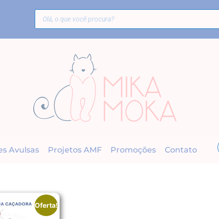
es Avulsas
Projetos AMF
Promoções
Contato
Oferta!