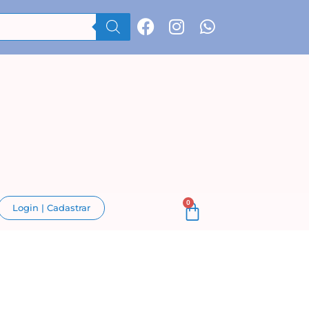
0
Login | Cadastrar