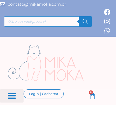
contato@mikamoka.com.br
0
Login | Cadastrar