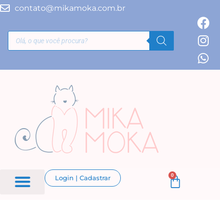
contato@mikamoka.com.br
0
Login | Cadastrar