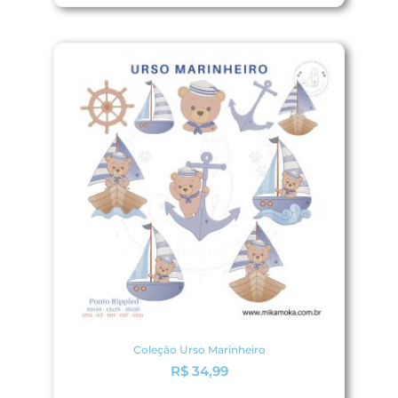
Coleção Urso Marinheiro
R$
34,99