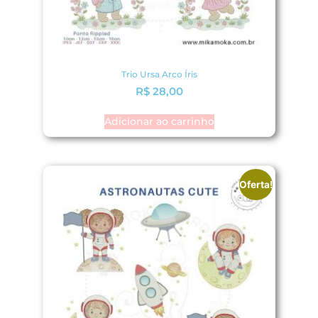
Trio Ursa Arco Íris
R$
28,00
Adicionar ao carrinho
Oferta!