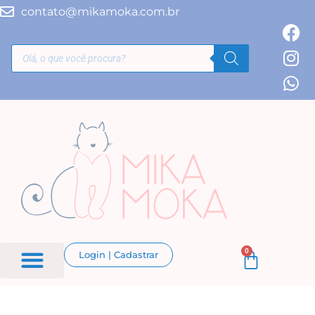
contato@mikamoka.com.br
0
Login | Cadastrar