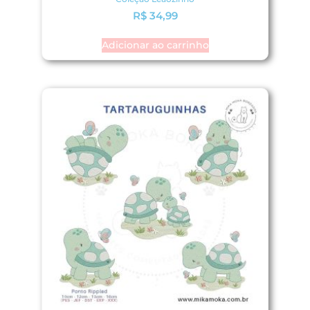
R$
34,99
Adicionar ao carrinho